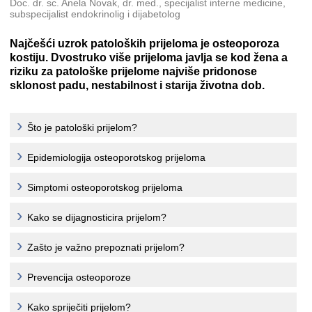
Doc. dr. sc. Anela Novak, dr. med., specijalist interne medicine,
subspecijalist endokrinolig i dijabetolog
Najčešći uzrok patoloških prijeloma je osteoporoza
kostiju. Dvostruko više prijeloma javlja se kod žena a
riziku za patološke prijelome najviše pridonose
sklonost padu, nestabilnost i starija životna dob.
Što je patološki prijelom?
Epidemiologija osteoporotskog prijeloma
Simptomi osteoporotskog prijeloma
Kako se dijagnosticira prijelom?
Zašto je važno prepoznati prijelom?
Prevencija osteoporoze
Kako spriječiti prijelom?