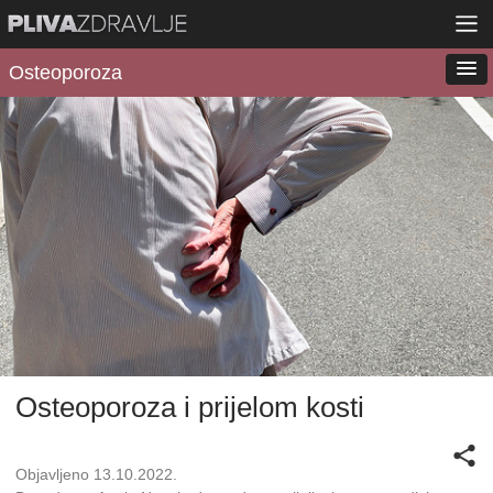
Osteoporoza
Osteoporoza i prijelom kosti
Objavljeno 13.10.2022.