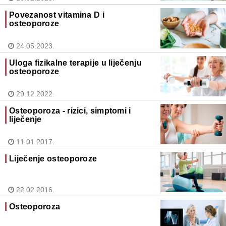
Povezanost vitamina D i
osteoporoze
24.05.2023.
Uloga fizikalne terapije u liječenju
osteoporoze
29.12.2022.
Osteoporoza - rizici, simptomi i
liječenje
11.01.2017.
Liječenje osteoporoze
22.02.2016.
Osteoporoza