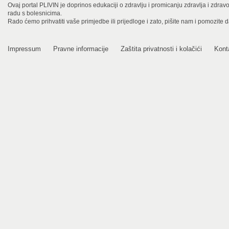
Ovaj portal PLIVIN je doprinos edukaciji o zdravlju i promicanju zdravlja i zdra
radu s bolesnicima.
Rado ćemo prihvatiti vaše primjedbe ili prijedloge i zato, pišite nam i pomozite 
Impressum
Pravne informacije
Zaštita privatnosti i kolačići
Kont