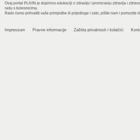
Ovaj portal PLIVIN je doprinos edukaciji o zdravlju i promicanju zdravlja i zdra
radu s bolesnicima.
Rado ćemo prihvatiti vaše primjedbe ili prijedloge i zato, pišite nam i pomozite 
Impressum
Pravne informacije
Zaštita privatnosti i kolačići
Kont