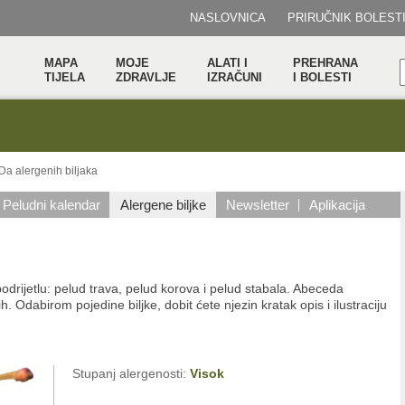
NASLOVNICA
PRIRUČNIK BOLEST
MAPA
MOJE
ALATI I
PREHRANA
TIJELA
ZDRAVLJE
IZRAČUNI
I BOLESTI
a alergenih biljaka
Peludni kalendar
Alergene biljke
Newsletter
Aplikacija
odrijetlu: pelud trava, pelud korova i pelud stabala. Abeceda
h. Odabirom pojedine biljke, dobit ćete njezin kratak opis i ilustraciju
Stupanj alergenosti:
Visok