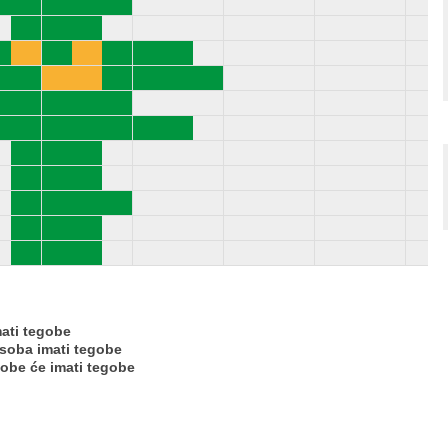
mati tegobe
osoba imati tegobe
sobe će imati tegobe