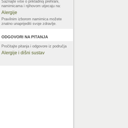
Saznajte više o prikladnoj prehrani,
namirnicama i njihovom utjecaju na:
Alergije
Pravilnim izborom namirnica možete
znatno unaprijediti svoje zdravlje.
ODGOVORI NA PITANJA
Pročitajte pitanja i odgovore iz područja
Alergije i dišni sustav