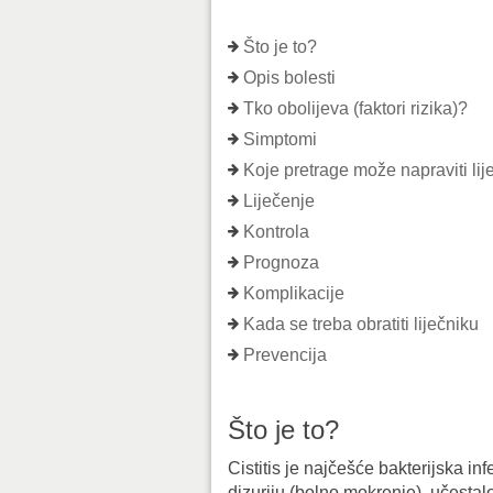
Što je to?
Opis bolesti
Tko obolijeva (faktori rizika)?
Simptomi
Koje pretrage može napraviti lij
Liječenje
Kontrola
Prognoza
Komplikacije
Kada se treba obratiti liječniku
Prevencija
Što je to?
Cistitis je najčešće bakterijska in
dizuriju (bolno mokrenje), učestal