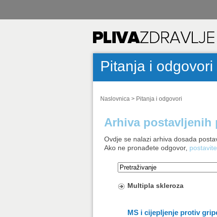
Pitanja i odgovori
Naslovnica
>
Pitanja i odgovori
Arhiva postavljenih 
Ovdje se nalazi arhiva dosada postav
Ako ne pronađete odgovor,
postavite
Multipla skleroza
MS i cijepljenje protiv grip