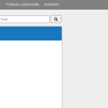
I
PITANJA I ODGOVORI
KONTAKT