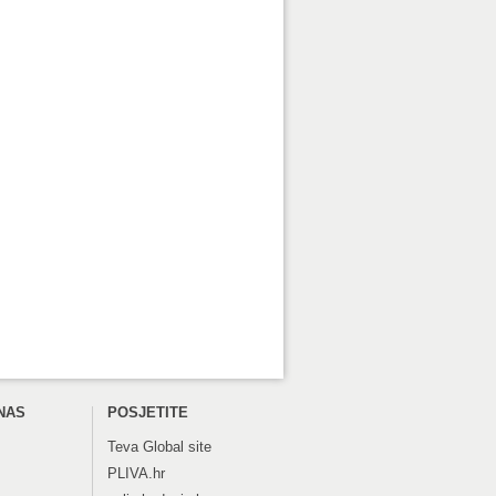
NAS
POSJETITE
Teva
Global site
PLIVA.hr