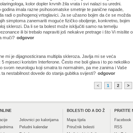
nolaringologa, kolor dopler krvnih žila vrata i svi nalazi su uredni.
o godina imala razne psihosomatske smetnje te panične napade,
da radi o psihogenoj vrtoglavici. Ja se užasno bojim da će se možda
ih simptoma zanemariti moguće fizičko oboljenje, konkretno, bojim
oj sklerozi. Da li se ta bolest može isključiti samo na temelju
onance ili bi trebalo napraviti još nekakve pretrage i što Vi mislite o
ja muči?
odgovor
e mi je dijagnosticirana multipla skleroza. Javlja mi se veća
ć 5 mjeseci koristim Interferone. Često me boli glava i to po nekoliko
o svom neurologu koji smatra to normalnim, pa me zanima i Vaše
a ta nestabilnost dovede do stanja gubitka svijesti?
odgovor
<
1
2
>
NLINE
BOLESTI OD A DO Ž
PRATITE 
acije
Jelovnici po kalorijama
Mapa tijela
Facebook
tjednima
Peludni kalendar
Priručnik bolesti
RSS