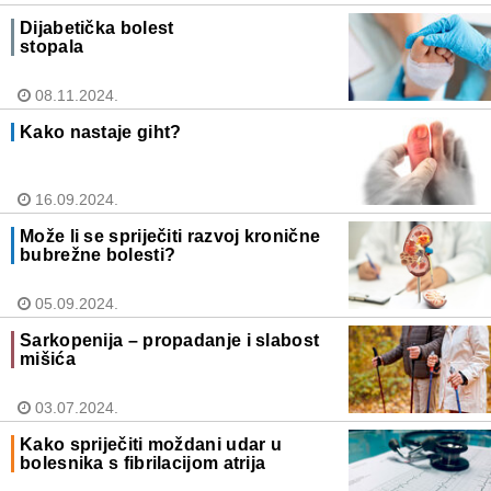
Dijabetička bolest
stopala
08.11.2024.
Kako nastaje giht?
16.09.2024.
Može li se spriječiti razvoj kronične
bubrežne bolesti?
05.09.2024.
Sarkopenija – propadanje i slabost
mišića
03.07.2024.
Kako spriječiti moždani udar u
bolesnika s fibrilacijom atrija