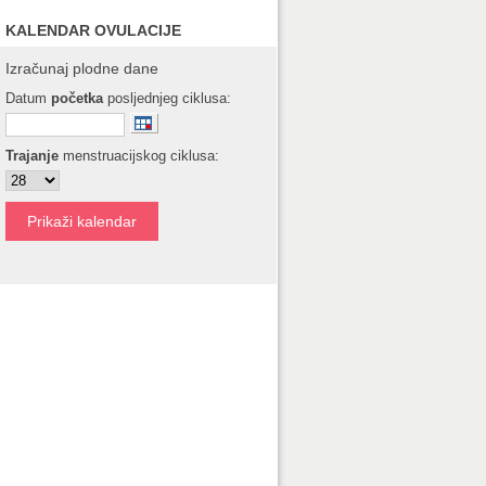
KALENDAR OVULACIJE
Izračunaj plodne dane
Datum
početka
posljednjeg ciklusa:
Trajanje
menstruacijskog ciklusa: