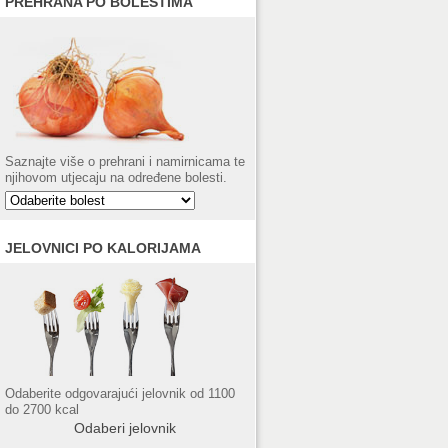
PREHRANA PO BOLESTIMA
Saznajte više o prehrani i namirnicama te
njihovom utjecaju na određene bolesti.
JELOVNICI PO KALORIJAMA
Odaberite odgovarajući jelovnik od 1100
do 2700 kcal
Odaberi jelovnik