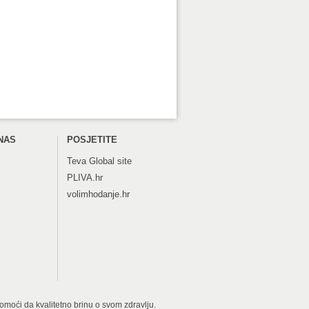
NAS
POSJETITE
Teva
Global site
PLIVA.hr
volimhodanje.hr
 pomoći da kvalitetno brinu o svom zdravlju.