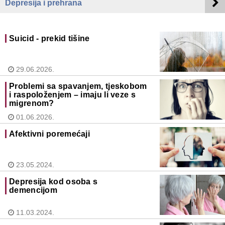
Depresija i prehrana
Suicid - prekid tišine
29.06.2026.
Problemi sa spavanjem, tjeskobom
i raspoloženjem – imaju li veze s
migrenom?
01.06.2026.
Afektivni poremećaji
23.05.2024.
Depresija kod osoba s
demencijom
11.03.2024.