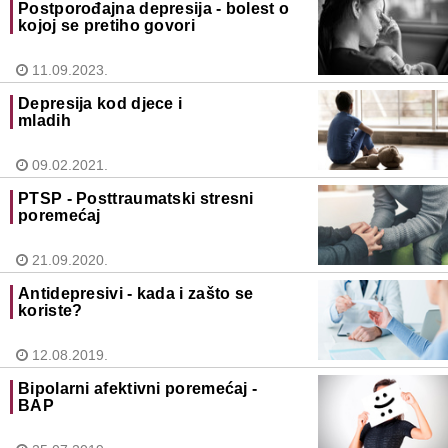
Postporođajna depresija - bolest o
kojoj se pretiho govori
11.09.2023.
Depresija kod djece i
mladih
09.02.2021.
PTSP - Posttraumatski stresni
poremećaj
21.09.2020.
Antidepresivi - kada i zašto se
koriste?
12.08.2019.
Bipolarni afektivni poremećaj -
BAP