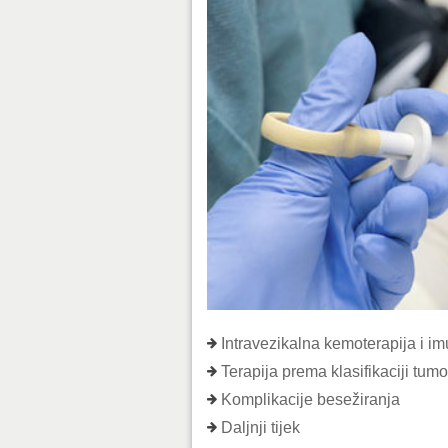
Intravezikalna kemoterapija i im
Terapija prema klasifikaciji tum
Komplikacije besežiranja
Daljnji tijek