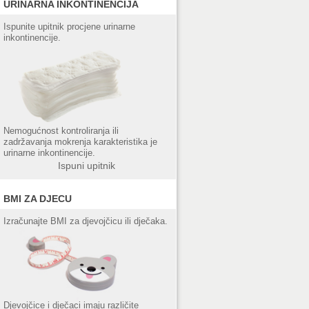
URINARNA INKONTINENCIJA
Ispunite upitnik procjene urinarne
inkontinencije.
Nemogućnost kontroliranja ili
zadržavanja mokrenja karakteristika je
urinarne inkontinencije.
Ispuni upitnik
BMI ZA DJECU
Izračunajte BMI za djevojčicu ili dječaka.
Djevojčice i dječaci imaju različite