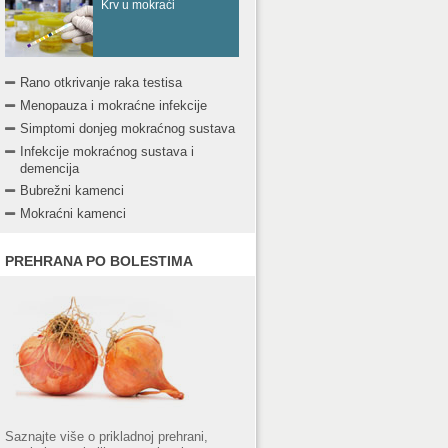
Krv u mokraći
Rano otkrivanje raka testisa
Menopauza i mokraćne infekcije
Simptomi donjeg mokraćnog sustava
Infekcije mokraćnog sustava i
demencija
Bubrežni kamenci
Mokraćni kamenci
PREHRANA PO BOLESTIMA
Saznajte više o prikladnoj prehrani,