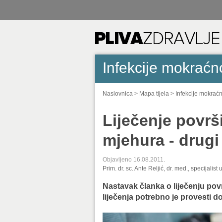
Infekcije mokraćn
Naslovnica
>
Mapa tijela
>
Infekcije mokrać
Liječenje povr
mjehura - drugi
Objavljeno 16.08.2011.
Prim. dr. sc. Ante Reljić, dr. med., specijalist 
Nastavak članka o liječenju p
liječenja potrebno je provesti 