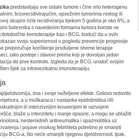
izika
predstavljaju sve ostale tumore i čine vrlo heterogenu
kalnim, brzorecidivirajućim, opsežnim tumorima niskog ili
voj skupini rizik recidiviranja tijekom 5 godina je oko 6%, a
pini bolesnika s navedenim formama tumora koriste se
 citotoksične kemoterapije kao i BCG, budući da u ovih
kazao svoju superiornost u pogledu prevencije progresije
 se preporučuje korištenje produljene sheme terapije
ci, iako postoje i stavovi prema koji je dovoljan jedan
tilacija do prve kontrole. Izgleda da je BCG, unatoč svojim
šten lijek za intravezikalnu imunoterapiju.
ja
jdjelotvornija, ima i svoje neželjene efekte. Gotovo redovito
jehura, a u muškaraca i nastanka epididimitisa i/ili
oskudnijim ili intenzivnijim krvarenjem te razvojem
ešće, blaže u intenzitetu i manje opasne, a mogu se ublažiti
kinolona, nesteroidnih antireumatika i spazmolitika uz
varenja i pojave visokog febriliteta potrebno je smanjiti
aciju BCG-a, što neće umanjiti njegovu djelotvornost. Ipak,