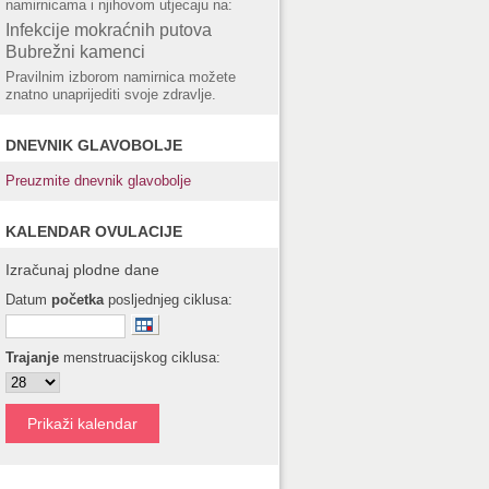
namirnicama i njihovom utjecaju na:
Infekcije mokraćnih putova
Bubrežni kamenci
Pravilnim izborom namirnica možete
znatno unaprijediti svoje zdravlje.
DNEVNIK GLAVOBOLJE
Preuzmite dnevnik glavobolje
KALENDAR OVULACIJE
Izračunaj plodne dane
Datum
početka
posljednjeg ciklusa:
Trajanje
menstruacijskog ciklusa: