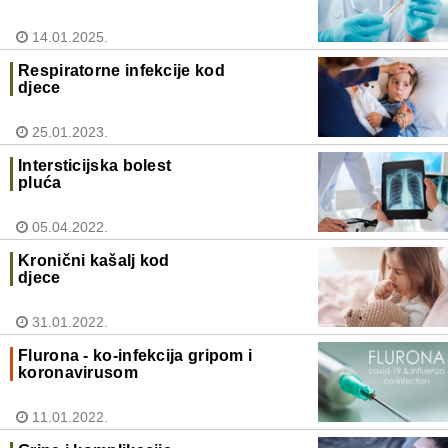
14.01.2025.
Respiratorne infekcije kod
djece
25.01.2023.
Intersticijska bolest
pluća
05.04.2022.
Kronični kašalj kod
djece
31.01.2022.
Flurona - ko-infekcija gripom i
koronavirusom
11.01.2022.