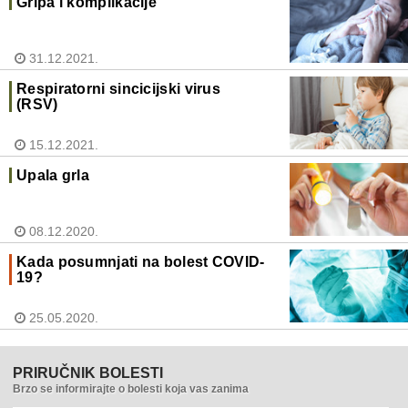
Gripa i komplikacije
31.12.2021.
Respiratorni sincicijski virus
(RSV)
15.12.2021.
Upala grla
08.12.2020.
Kada posumnjati na bolest COVID-
19?
25.05.2020.
PRIRUČNIK BOLESTI
Brzo se informirajte o bolesti koja vas zanima