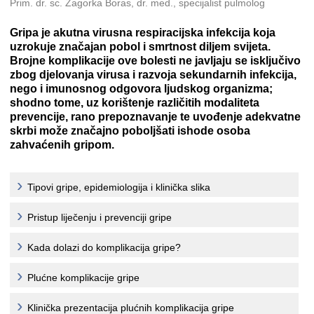
Prim. dr. sc. Zagorka Boras, dr. med., specijalist pulmolog
Gripa je akutna virusna respiracijska infekcija koja
uzrokuje značajan pobol i smrtnost diljem svijeta.
Brojne komplikacije ove bolesti ne javljaju se isključivo
zbog djelovanja virusa i razvoja sekundarnih infekcija,
nego i imunosnog odgovora ljudskog organizma;
shodno tome, uz korištenje različitih modaliteta
prevencije, rano prepoznavanje te uvođenje adekvatne
skrbi može značajno poboljšati ishode osoba
zahvaćenih gripom.
Tipovi gripe, epidemiologija i klinička slika
Pristup liječenju i prevenciji gripe
Kada dolazi do komplikacija gripe?
Plućne komplikacije gripe
Klinička prezentacija plućnih komplikacija gripe