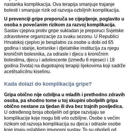
nastanka komplikacija. Ova terapija smanjuje trajanje
bolesti i smanjuje rizik od razvoja ozbiljnih komplikacija.
U prevenciji gripe preporuča se cijepljenje, poglavito u
osoba s povećanim rizikom za razvoj komplikacija.
Sastav cjepiva protiv gripe sukladan je preporuci Svjetske
zdravstvene organizacije za svaku sezonu. U Republici
Hrvatskoj cjepivo je besplatno za osobe u dobi od 65
godina i starije, korisnike i djelatnike institucija za njegu
kroničnih bolesnika, za odrasle i djecu s kroničnim
bolestima, djecu i adolescente (između 6 mjeseci i 18
godina života) na dugotrajnoj terapiji lijekovima koji sadrže
acetilsalicilnu kiselinu.
Kada dolazi do komplikacija gripe?
Gripa obično nije ozbiljna u mlađih i prethodno zdravih
osoba, pa shodno tome u toj skupini oboljelih gripa
obično nestane za tjedan ili dva bez trajnih posljedica.
U određenog broja oboljelih od gripe razvijaju se
komplikacije koje mogu biti vrlo ozbiljne. Osobe s većim
rizikom od razvoja komplikacija su djeca i odrasle osobe
koje imaju oslabljen imunosni sustav. To su oboljeli od