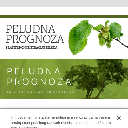
Prihvaćanjem pristajete na pohranjivanje kolačića na vašem
uređaju radi pravilnog rad web-mjesta, prilagodbe sadržaja te
Impressum
|
Pravne informacije
|
Zaštita privatnosti i kolačići