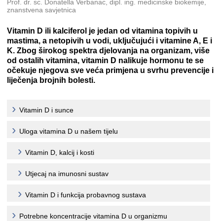
Prof. dr. sc. Donatella Verbanac, dipl. ing. medicinske biokemije,
znanstvena savjetnica
Vitamin D ili kalciferol je jedan od vitamina topivih u
mastima, a netopivih u vodi, uključujući i vitamine A, E i
K. Zbog širokog spektra djelovanja na organizam, više
od ostalih vitamina, vitamin D nalikuje hormonu te se
očekuje njegova sve veća primjena u svrhu prevencije i
liječenja brojnih bolesti.
Vitamin D i sunce
Uloga vitamina D u našem tijelu
Vitamin D, kalcij i kosti
Utjecaj na imunosni sustav
Vitamin D i funkcija probavnog sustava
Potrebne koncentracije vitamina D u organizmu