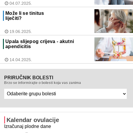
04.07.2025.
Može li se tinitus
liječiti?
19.06.2025.
Upala slijepog crijeva - akutni
apendicitis
14.04.2025.
PRIRUČNIK BOLESTI
Brzo se informirajte o bolesti koja vas zanima
Kalendar ovulacije
Izračunaj plodne dane