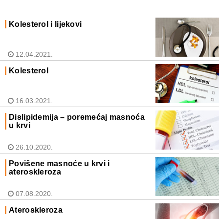
Kolesterol i lijekovi
12.04.2021.
Kolesterol
16.03.2021.
Dislipidemija – poremećaj masnoća
u krvi
26.10.2020.
Povišene masnoće u krvi i
ateroskleroza
07.08.2020.
Ateroskleroza