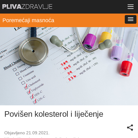
Poremećaji masnoća
Povišen kolesterol i liječenje
Objavljeno 21.09.2021.