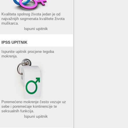
Kvaliteta spolnog života jedan je od
najvažnijih segmenata kvalitete života
muškarca.
Ispuni upitnik
IPSS UPITNIK
Ispunite upitnik procjene tegoba
mokrenja.
Poremećeno mokrenje često vezuje uz
sebe i poremećaje kontinencije te
seksualnih funkcija.
Ispuni upitnik