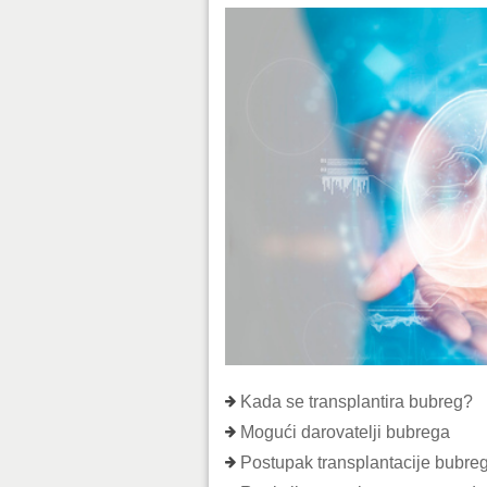
Kada se transplantira bubreg?
Mogući darovatelji bubrega
Postupak transplantacije bubre