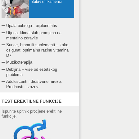
Bubrežni kamenci
Upala bubrega - pijelonefritis
Utjecaj klimatskih promjena na
mentalno zdravlje
Sunce, hrana ili suplementi – kako
osigurati optimalnu razinu vitamina
D?
Muzikoterapija
Debljina – više od estetskog
problema
Adolescenti i društvene mreže:
Prednosti i izazovi
TEST EREKTILNE FUNKCIJE
Ispunite upitnik procjene erektilne
funkcije.