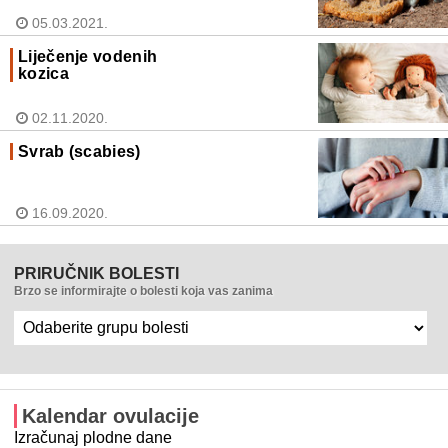
05.03.2021.
Liječenje vodenih
kozica
02.11.2020.
Svrab (scabies)
16.09.2020.
PRIRUČNIK BOLESTI
Brzo se informirajte o bolesti koja vas zanima
Kalendar ovulacije
Izračunaj plodne dane