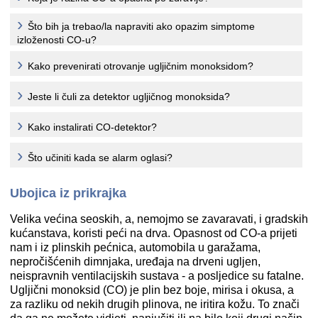
Što bih ja trebao/la napraviti ako opazim simptome
izloženosti CO-u?
Kako prevenirati otrovanje ugljičnim monoksidom?
Jeste li čuli za detektor ugljičnog monoksida?
Kako instalirati CO-detektor?
Što učiniti kada se alarm oglasi?
Ubojica iz prikrajka
Velika većina seoskih, a, nemojmo se zavaravati, i gradskih
kućanstava, koristi peći na drva. Opasnost od CO-a prijeti
nam i iz plinskih pećnica, automobila u garažama,
nepročišćenih dimnjaka, uređaja na drveni ugljen,
neispravnih ventilacijskih sustava - a posljedice su fatalne.
Ugljični monoksid (CO) je plin bez boje, mirisa i okusa, a
za razliku od nekih drugih plinova, ne iritira kožu. To znači