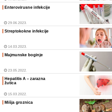
Enterovirusne infekcije
29.06.2023.
Streptokokne infekcije
14.03.2023.
Majmunske boginje
23.05.2022.
Hepatitis A – zarazna
žutica
15.03.2022.
Mišja groznica