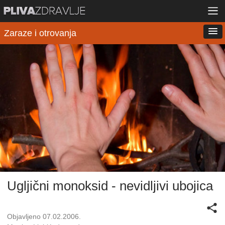
Zaraze i otrovanja
Ugljični monoksid - nevidljivi ubojica
Objavljeno 07.02.2006.