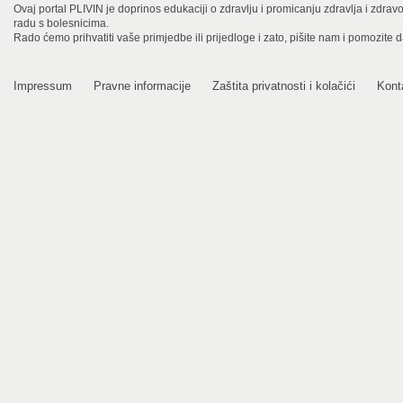
Ovaj portal PLIVIN je doprinos edukaciji o zdravlju i promicanju zdravlja i zdra
radu s bolesnicima.
Rado ćemo prihvatiti vaše primjedbe ili prijedloge i zato, pišite nam i pomozite 
Impressum
Pravne informacije
Zaštita privatnosti i kolačići
Kont