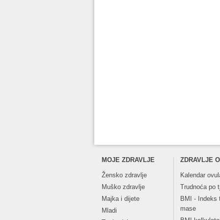
MOJE ZDRAVLJE
ZDRAVLJE O
Žensko zdravlje
Kalendar ovul
Muško zdravlje
Trudnoća po 
Majka i dijete
BMI - Indeks 
mase
Mladi