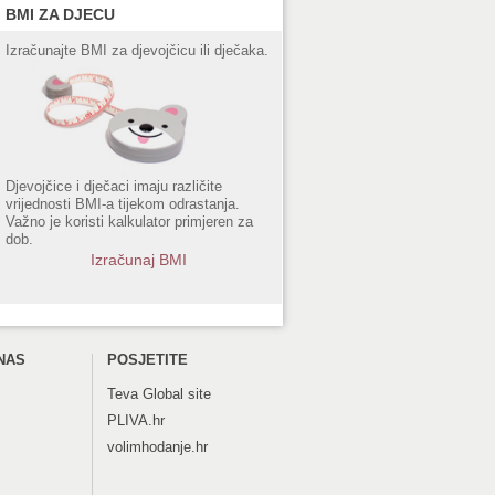
BMI ZA DJECU
Izračunajte BMI za djevojčicu ili dječaka.
Djevojčice i dječaci imaju različite
vrijednosti BMI-a tijekom odrastanja.
Važno je koristi kalkulator primjeren za
dob.
Izračunaj BMI
NAS
POSJETITE
Teva
Global site
PLIVA.hr
volimhodanje.hr