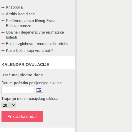
Križobolja
Artritis kod djece
Periferna pareza ličnog živca -
Bellova pareza
Upalne i degenerativne reumatske
bolesti
Bolest zglobova - reumatoidni artritis
Kako liječiti koju vrstu boli?
KALENDAR OVULACIJE
Izračunaj plodne dane
Datum
početka
posljednjeg ciklusa:
Trajanje
menstruacijskog ciklusa: