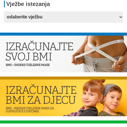
Vježbe istezanja