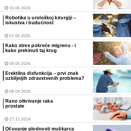
15.06.2026.
Robotika u urološkoj kirurgiji –
iskustva i budućnost
01.06.2026.
Kako stres pokreće migrenu - i
kako prekinuti taj krug
08.05.2026.
Erektilna disfunkcija – prvi znak
ozbiljnijih zdravstvenih problema?
06.04.2026.
Rano otkrivanje raka
prostate
27.11.2024.
Očuvanje plodnosti muškarca