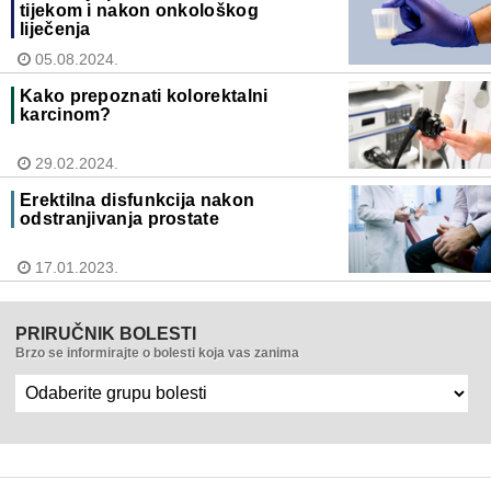
tijekom i nakon onkološkog
liječenja
05.08.2024.
Kako prepoznati kolorektalni
karcinom?
29.02.2024.
Erektilna disfunkcija nakon
odstranjivanja prostate
17.01.2023.
PRIRUČNIK BOLESTI
Brzo se informirajte o bolesti koja vas zanima