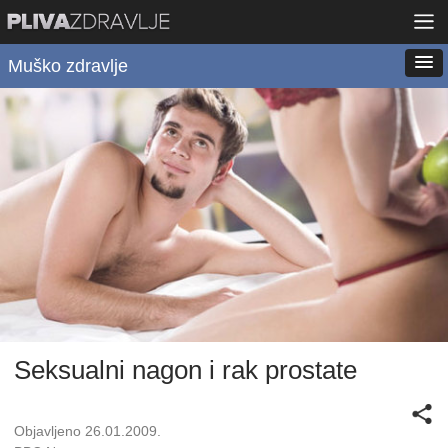
Muško zdravlje
Seksualni nagon i rak prostate
Objavljeno 26.01.2009.