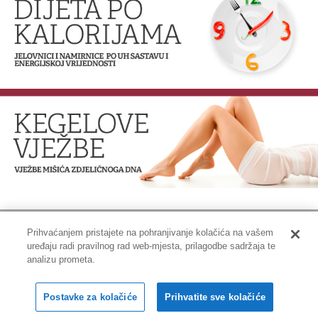
Prihvaćanjem pristajete na pohranjivanje kolačića na vašem
uređaju radi pravilnog rad web-mjesta, prilagodbe sadržaja te
Impressum
|
Pravne informacije
|
Zaštita privatnosti i kolačići
analizu prometa.
Copyright © 2001-2026 PLIVAzdravlje
Postavke za kolačiće
Prihvatite sve kolačiće
Sva prava pridržana.