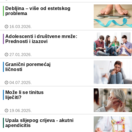
Debljina – više od estetskog
problema
16.03.2026.
Adolescenti i društvene mreže:
Prednosti i izazovi
27.01.2026.
Granični poremećaj
ličnosti
04.07.2025.
Može li se tinitus
liječiti?
19.06.2025.
Upala slijepog crijeva - akutni
apendicitis