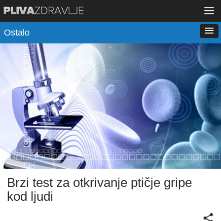
Ostalo
Brzi test za otkrivanje ptičje gripe
kod ljudi