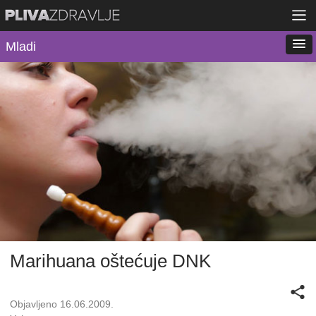
Mladi
Marihuana oštećuje DNK
Objavljeno 16.06.2009.