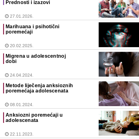
Prednosti i izazovi
27.01.2026.
Marihuana i psihotični
poremećaji
20.02.2025.
Migrena u adolescentnoj
dobi
24.04.2024.
Metode liječenja anksioznih
poremećaja adolescenata
08.01.2024.
Anksiozni poremećaji u
adolescenata
22.11.2023.