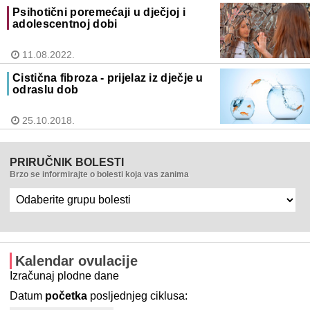
Psihotični poremećaji u dječjoj i
adolescentnoj dobi
11.08.2022.
Cistična fibroza - prijelaz iz dječje u
odraslu dob
25.10.2018.
PRIRUČNIK BOLESTI
Brzo se informirajte o bolesti koja vas zanima
Kalendar ovulacije
Izračunaj plodne dane
Datum
početka
posljednjeg ciklusa: