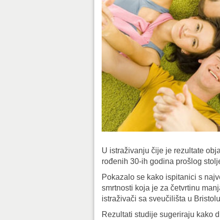
U istraživanju čije je rezultate o
rođenih 30-ih godina prošlog stolj
Pokazalo se kako ispitanici s naj
smrtnosti koja je za četvrtinu man
istraživači sa sveučilišta u Bristo
Rezultati studije sugeriraju kako 