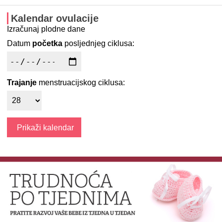
Kalendar ovulacije
Izračunaj plodne dane
Datum
početka
posljednjeg ciklusa:
Trajanje
menstruacijskog ciklusa: