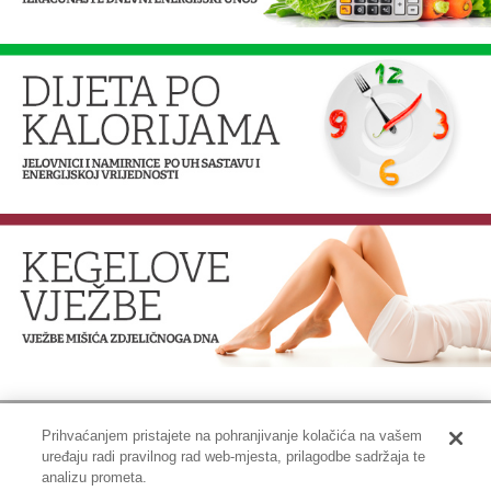
Prihvaćanjem pristajete na pohranjivanje kolačića na vašem
uređaju radi pravilnog rad web-mjesta, prilagodbe sadržaja te
Impressum
|
Pravne informacije
|
Zaštita privatnosti i kolačići
analizu prometa.