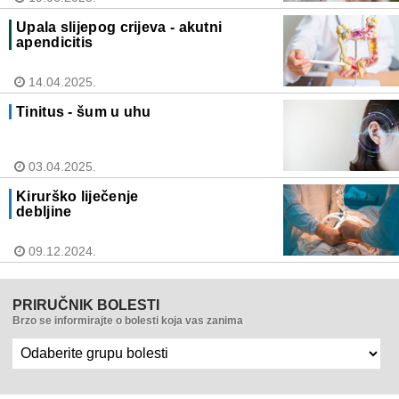
Upala slijepog crijeva - akutni
apendicitis
14.04.2025.
Tinitus - šum u uhu
03.04.2025.
Kirurško liječenje
debljine
09.12.2024.
PRIRUČNIK BOLESTI
Brzo se informirajte o bolesti koja vas zanima