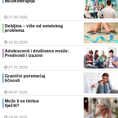
Muzikoterapija
27.04.2026.
Debljina – više od estetskog
problema
16.03.2026.
Adolescenti i društvene mreže:
Prednosti i izazovi
27.01.2026.
Granični poremećaj
ličnosti
04.07.2025.
Može li se tinitus
liječiti?
19.06.2025.