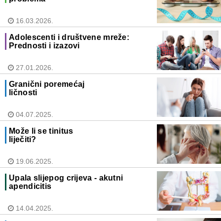
16.03.2026.
Adolescenti i društvene mreže:
Prednosti i izazovi
27.01.2026.
Granični poremećaj
ličnosti
04.07.2025.
Može li se tinitus
liječiti?
19.06.2025.
Upala slijepog crijeva - akutni
apendicitis
14.04.2025.