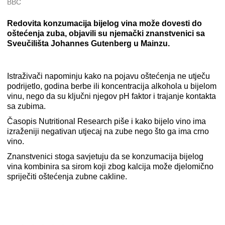
BBC
Redovita konzumacija bijelog vina može dovesti do
oštećenja zuba, objavili su njemački znanstvenici sa
Sveučilišta Johannes Gutenberg u Mainzu.
Istraživači napominju kako na pojavu oštećenja ne utječu
podrijetlo, godina berbe ili koncentracija alkohola u bijelom
vinu, nego da su ključni njegov pH faktor i trajanje kontakta
sa zubima.
Časopis Nutritional Research piše i kako bijelo vino ima
izraženiji negativan utjecaj na zube nego što ga ima crno
vino.
Znanstvenici stoga savjetuju da se konzumacija bijelog
vina kombinira sa sirom koji zbog kalcija može djelomično
spriječiti oštećenja zubne cakline.