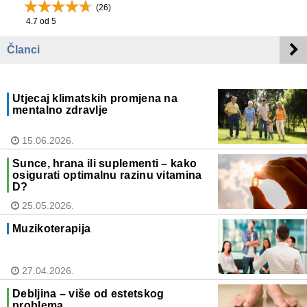
(
26
)
4.7
od 5
Članci
Utjecaj klimatskih promjena na
mentalno zdravlje
15.06.2026.
Sunce, hrana ili suplementi – kako
osigurati optimalnu razinu vitamina
D?
25.05.2026.
Muzikoterapija
27.04.2026.
Debljina – više od estetskog
problema