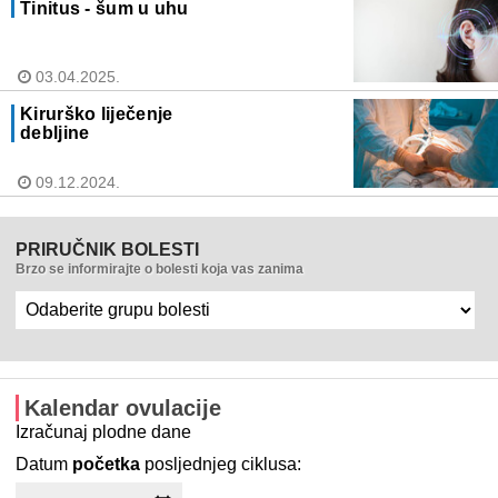
Tinitus - šum u uhu
03.04.2025.
Kirurško liječenje
debljine
09.12.2024.
PRIRUČNIK BOLESTI
Brzo se informirajte o bolesti koja vas zanima
Kalendar ovulacije
Izračunaj plodne dane
Datum
početka
posljednjeg ciklusa: