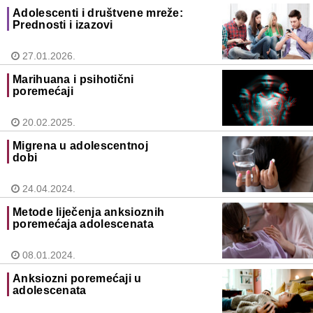
Adolescenti i društvene mreže:
Prednosti i izazovi
27.01.2026.
Marihuana i psihotični
poremećaji
20.02.2025.
Migrena u adolescentnoj
dobi
24.04.2024.
Metode liječenja anksioznih
poremećaja adolescenata
08.01.2024.
Anksiozni poremećaji u
adolescenata