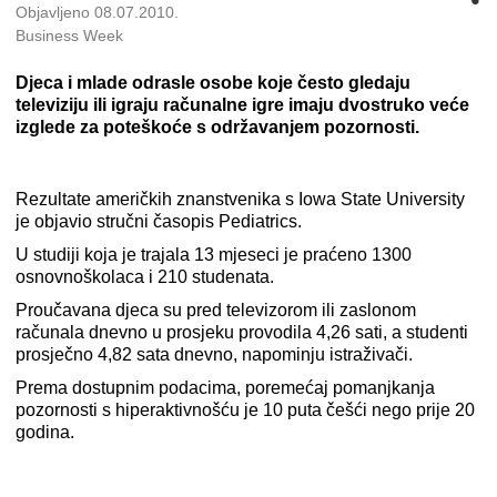
Objavljeno 08.07.2010.
Business Week
Djeca i mlade odrasle osobe koje često gledaju
televiziju ili igraju računalne igre imaju dvostruko veće
izglede za poteškoće s održavanjem pozornosti.
Rezultate američkih znanstvenika s Iowa State University
je objavio stručni časopis Pediatrics.
U studiji koja je trajala 13 mjeseci je praćeno 1300
osnovnoškolaca i 210 studenata.
Proučavana djeca su pred televizorom ili zaslonom
računala dnevno u prosjeku provodila 4,26 sati, a studenti
prosječno 4,82 sata dnevno, napominju istraživači.
Prema dostupnim podacima, poremećaj pomanjkanja
pozornosti s hiperaktivnošću je 10 puta češći nego prije 20
godina.