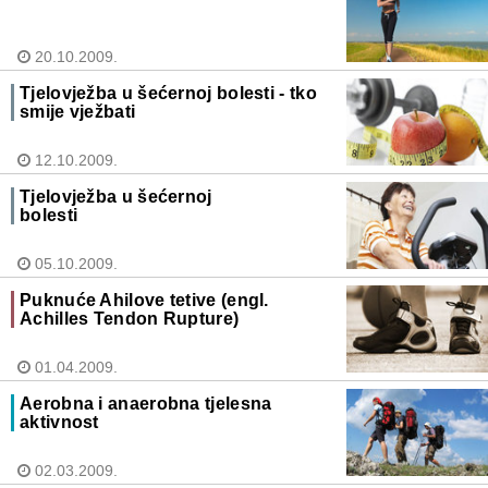
20.10.2009.
Tjelovježba u šećernoj bolesti - tko
smije vježbati
12.10.2009.
Tjelovježba u šećernoj
bolesti
05.10.2009.
Puknuće Ahilove tetive (engl.
Achilles Tendon Rupture)
01.04.2009.
Aerobna i anaerobna tjelesna
aktivnost
02.03.2009.