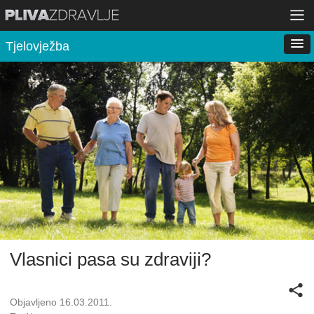
Tjelovježba
Vlasnici pasa su zdraviji?
Objavljeno 16.03.2011.