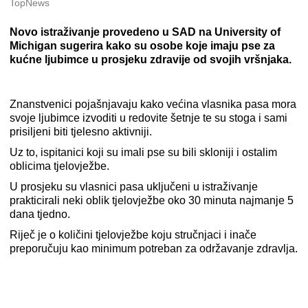
TopNews
Novo istraživanje provedeno u SAD na University of
Michigan sugerira kako su osobe koje imaju pse za
kućne ljubimce u prosjeku zdravije od svojih vršnjaka.
Znanstvenici pojašnjavaju kako većina vlasnika pasa mora
svoje ljubimce izvoditi u redovite šetnje te su stoga i sami
prisiljeni biti tjelesno aktivniji.
Uz to, ispitanici koji su imali pse su bili skloniji i ostalim
oblicima tjelovježbe.
U prosjeku su vlasnici pasa uključeni u istraživanje
prakticirali neki oblik tjelovježbe oko 30 minuta najmanje 5
dana tjedno.
Riječ je o količini tjelovježbe koju stručnjaci i inače
preporučuju kao minimum potreban za održavanje zdravlja.