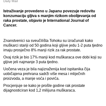
Daily Mail
Istraživanje provedeno u Japanu povezuje redovitu
konzumaciju gljiva s manjim rizikom obolijevanja od
raka prostate, objavio je International Journal of
Cancer.
Znanstvenici sa sveučilišta Tohoku su izračunali kako
muškarci stariji od 50 godina koji gljive jedu 1-2 puta tjedno
imaju prosječno 8% manji rizik za rak prostate.
Ovaj rizik je bio 17% manji kod muškaraca ove dobi koji su
gljive jeli najmanje 3 puta tjedno.
Uočena veza je bila najizraženija kod ispitanika čija
uobičajena prehrana sadrži više mesa i mliječnih
proizvoda, a manje voća i povrća.
Procjenjuje se kako je prošle godine rak prostate
dijagnosticiran kod 1,2 milijuna muškaraca.