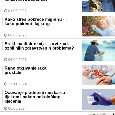
01.06.2026.
Kako stres pokreće migrenu - i
kako prekinuti taj krug
08.05.2026.
Erektilna disfunkcija – prvi znak
ozbiljnijih zdravstvenih problema?
06.04.2026.
Rano otkrivanje raka
prostate
27.11.2024.
Očuvanje plodnosti muškarca
tijekom i nakon onkološkog
liječenja
05.08.2024.