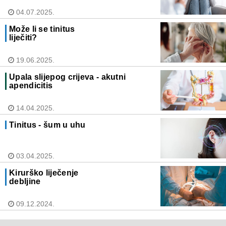
04.07.2025.
Može li se tinitus
liječiti?
19.06.2025.
Upala slijepog crijeva - akutni
apendicitis
14.04.2025.
Tinitus - šum u uhu
03.04.2025.
Kirurško liječenje
debljine
09.12.2024.