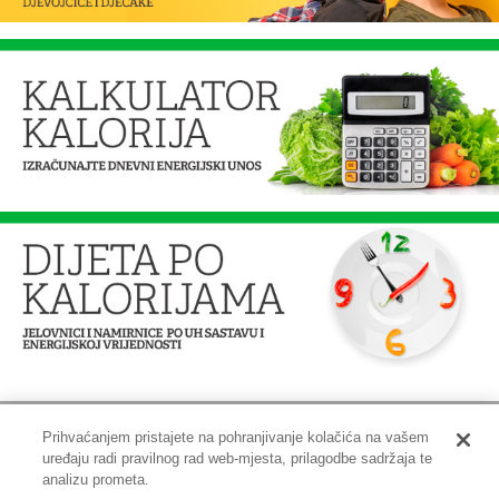
Prihvaćanjem pristajete na pohranjivanje kolačića na vašem
uređaju radi pravilnog rad web-mjesta, prilagodbe sadržaja te
Impressum
|
Pravne informacije
|
Zaštita privatnosti i kolačići
analizu prometa.