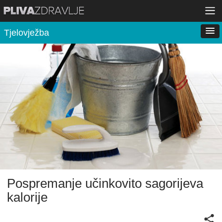
Tjelovježba
Pospremanje učinkovito sagorijeva
kalorije