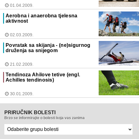
01.04.2009.
Aerobna i anaerobna tjelesna
aktivnost
02.03.2009.
Povratak sa skijanja - (ne)sigurnog
druženja sa snijegom
21.02.2009.
Tendinoza Ahilove tetive (engl.
Achilles tendinosis)
30.01.2009.
PRIRUČNIK BOLESTI
Brzo se informirajte o bolesti koja vas zanima