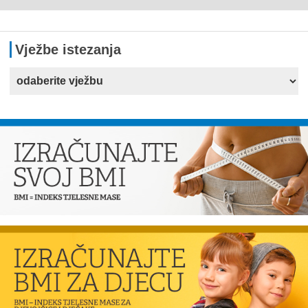
Vježbe istezanja