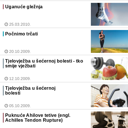
Uganuće gležnja
25.03.2010.
Počnimo trčati
20.10.2009.
Tjelovježba u šećernoj bolesti - tko
smije vježbati
12.10.2009.
Tjelovježba u šećernoj
bolesti
05.10.2009.
Puknuće Ahilove tetive (engl.
Achilles Tendon Rupture)