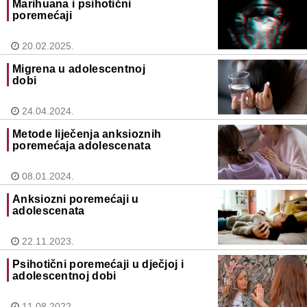
Marihuana i psihotični
poremećaji
20.02.2025.
Migrena u adolescentnoj
dobi
24.04.2024.
Metode liječenja anksioznih
poremećaja adolescenata
08.01.2024.
Anksiozni poremećaji u
adolescenata
22.11.2023.
Psihotični poremećaji u dječjoj i
adolescentnoj dobi
11.08.2022.