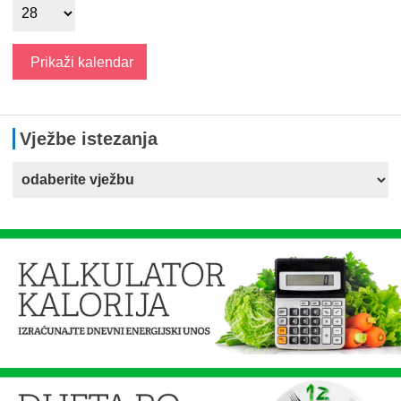
Vježbe istezanja