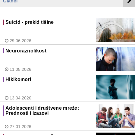
Članci
Suicid - prekid tišine
29.06.2026.
Neuroraznolikost
11.05.2026.
Hikikomori
13.04.2026.
Adolescenti i društvene mreže:
Prednosti i izazovi
27.01.2026.