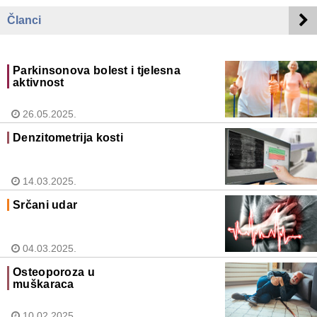
Članci
Parkinsonova bolest i tjelesna
aktivnost
26.05.2025.
Denzitometrija kosti
14.03.2025.
Srčani udar
04.03.2025.
Osteoporoza u
muškaraca
10.02.2025.