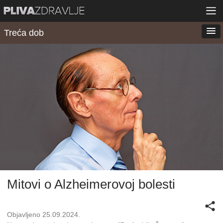
Treća dob
Mitovi o Alzheimerovoj bolesti
Objavljeno 25.09.2024.