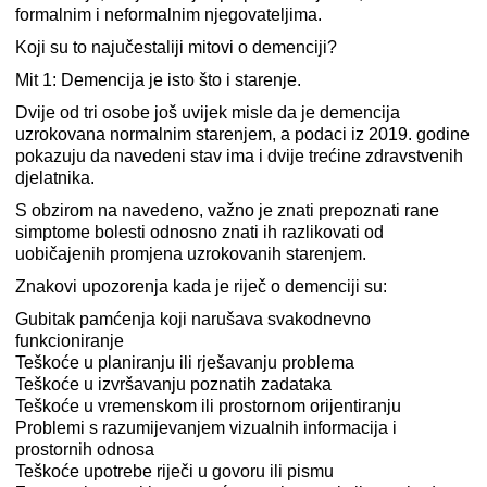
formalnim i neformalnim njegovateljima.
Koji su to najučestaliji mitovi o demenciji?
Mit 1: Demencija je isto što i starenje.
Dvije od tri osobe još uvijek misle da je demencija
uzrokovana normalnim starenjem, a podaci iz 2019. godine
pokazuju da navedeni stav ima i dvije trećine zdravstvenih
djelatnika.
S obzirom na navedeno, važno je znati prepoznati rane
simptome bolesti odnosno znati ih razlikovati od
uobičajenih promjena uzrokovanih starenjem.
Znakovi upozorenja kada je riječ o demenciji su:
Gubitak pamćenja koji narušava svakodnevno
funkcioniranje
Teškoće u planiranju ili rješavanju problema
Teškoće u izvršavanju poznatih zadataka
Teškoće u vremenskom ili prostornom orijentiranju
Problemi s razumijevanjem vizualnih informacija i
prostornih odnosa
Teškoće upotrebe riječi u govoru ili pismu