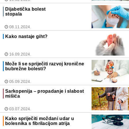
Dijabetička bolest
stopala
08.11.2024.
Kako nastaje giht?
16.09.2024.
Može li se spriječiti razvoj kronične
bubrežne bolesti?
05.09.2024.
Sarkopenija – propadanje i slabost
mišića
03.07.2024.
Kako spriječiti moždani udar u
bolesnika s fibrilacijom atrija