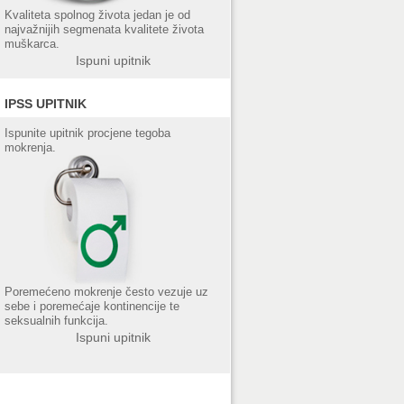
Kvaliteta spolnog života jedan je od
najvažnijih segmenata kvalitete života
muškarca.
Ispuni upitnik
IPSS UPITNIK
Ispunite upitnik procjene tegoba
mokrenja.
Poremećeno mokrenje često vezuje uz
sebe i poremećaje kontinencije te
seksualnih funkcija.
Ispuni upitnik