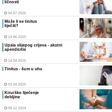
ličnosti
04.07.2025.
Može li se tinitus
liječiti?
19.06.2025.
Upala slijepog crijeva - akutni
apendicitis
14.04.2025.
Tinitus - šum u uhu
03.04.2025.
Kirurško liječenje
debljine
09.12.2024.