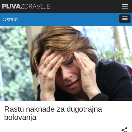
Ostalo
Rastu naknade za dugotrajna
bolovanja