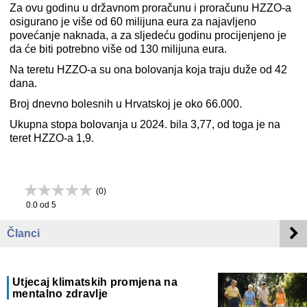
Za ovu godinu u državnom proračunu i proračunu HZZO-a
osigurano je više od 60 milijuna eura za najavljeno
povećanje naknada, a za sljedeću godinu procijenjeno je
da će biti potrebno više od 130 milijuna eura.
Na teretu HZZO-a su ona bolovanja koja traju duže od 42
dana.
Broj dnevno bolesnih u Hrvatskoj je oko 66.000.
Ukupna stopa bolovanja u 2024. bila 3,77, od toga je na
teret HZZO-a 1,9.
(
0
)
0.0
od 5
Članci
Utjecaj klimatskih promjena na
mentalno zdravlje