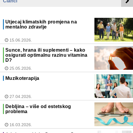
Članci
Utjecaj klimatskih promjena na
mentalno zdravlje
15.06.2026.
Sunce, hrana ili suplementi – kako
osigurati optimalnu razinu vitamina
D?
25.05.2026.
Muzikoterapija
27.04.2026.
Debljina – više od estetskog
problema
16.03.2026.