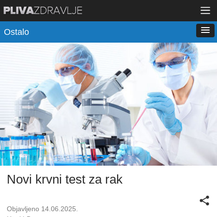
Ostalo
Novi krvni test za rak
Objavljeno 14.06.2025.