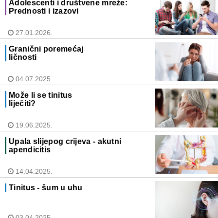
Adolescenti i društvene mreže:
Prednosti i izazovi
27.01.2026.
Granični poremećaj
ličnosti
04.07.2025.
Može li se tinitus
liječiti?
19.06.2025.
Upala slijepog crijeva - akutni
apendicitis
14.04.2025.
Tinitus - šum u uhu
03.04.2025.