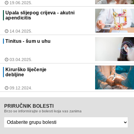
19.06.2025.
Upala slijepog crijeva - akutni
apendicitis
14.04.2025.
Tinitus - šum u uhu
03.04.2025.
Kirurško liječenje
debljine
09.12.2024.
PRIRUČNIK BOLESTI
Brzo se informirajte o bolesti koja vas zanima