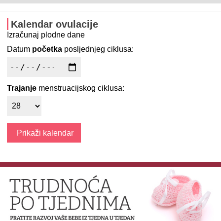
Kalendar ovulacije
Izračunaj plodne dane
Datum
početka
posljednjeg ciklusa:
Trajanje
menstruacijskog ciklusa: