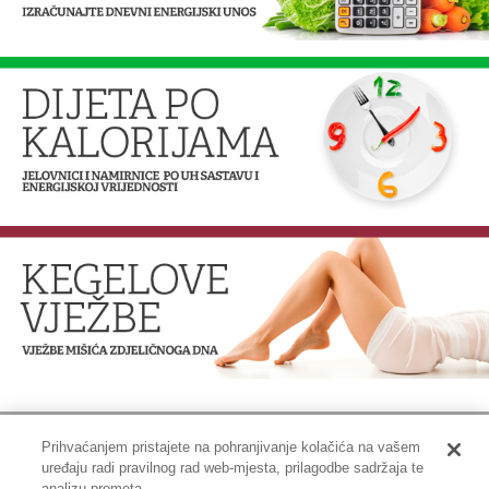
Prihvaćanjem pristajete na pohranjivanje kolačića na vašem
uređaju radi pravilnog rad web-mjesta, prilagodbe sadržaja te
Impressum
|
Pravne informacije
|
Zaštita privatnosti i kolačići
analizu prometa.