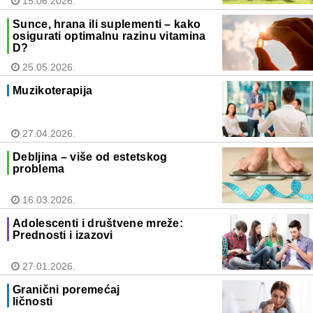
15.06.2026.
Sunce, hrana ili suplementi – kako
osigurati optimalnu razinu vitamina
D?
25.05.2026.
Muzikoterapija
27.04.2026.
Debljina – više od estetskog
problema
16.03.2026.
Adolescenti i društvene mreže:
Prednosti i izazovi
27.01.2026.
Granični poremećaj
ličnosti