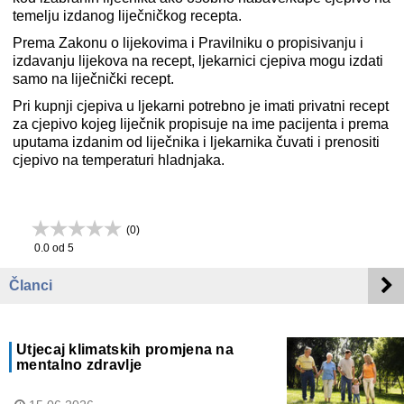
temelju izdanog liječničkog recepta.
Prema Zakonu o lijekovima i Pravilniku o propisivanju i
izdavanju lijekova na recept, ljekarnici cjepiva mogu izdati
samo na liječnički recept.
Pri kupnji cjepiva u ljekarni potrebno je imati privatni recept
za cjepivo kojeg liječnik propisuje na ime pacijenta i prema
uputama izdanim od liječnika i ljekarnika čuvati i prenositi
cjepivo na temperaturi hladnjaka.
(
0
)
0.0
od 5
Članci
Utjecaj klimatskih promjena na
mentalno zdravlje