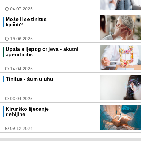
04.07.2025.
Može li se tinitus
liječiti?
19.06.2025.
Upala slijepog crijeva - akutni
apendicitis
14.04.2025.
Tinitus - šum u uhu
03.04.2025.
Kirurško liječenje
debljine
09.12.2024.