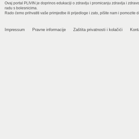
Ovaj portal PLIVIN je doprinos edukaciji o zdravlju i promicanju zdravlja i zdra
radu s bolesnicima.
Rado ćemo prihvatiti vaše primjedbe ili prijedloge i zato, pišite nam i pomozite 
Impressum
Pravne informacije
Zaštita privatnosti i kolačići
Kont