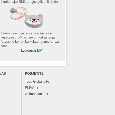
Izračunajte BMI za djevojčicu ili dječaka.
Djevojčice i dječaci imaju različite
vrijednosti BMI-a tijekom odrastanja.
Važno je koristi kalkulator primjeren za
dob.
Izračunaj BMI
NAS
POSJETITE
Teva
Global site
PLIVA.hr
volimhodanje.hr