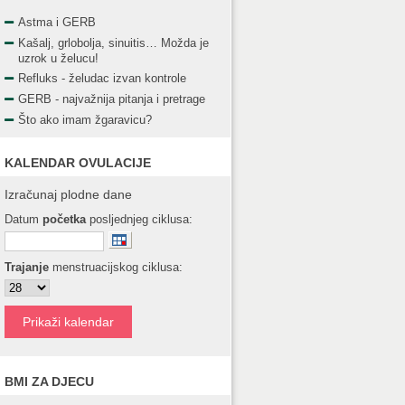
Astma i GERB
Kašalj, grlobolja, sinuitis… Možda je
uzrok u želucu!
Refluks - želudac izvan kontrole
GERB - najvažnija pitanja i pretrage
Što ako imam žgaravicu?
KALENDAR OVULACIJE
Izračunaj plodne dane
Datum
početka
posljednjeg ciklusa:
Trajanje
menstruacijskog ciklusa:
BMI ZA DJECU