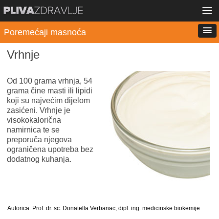
Poremećaji masnoća
Vrhnje
Od 100 grama vrhnja, 54
grama čine masti ili lipidi
koji su najvećim dijelom
zasićeni. Vrhnje je
visokokalorična
namirnica te se
preporuča njegova
ograničena upotreba bez
dodatnog kuhanja.
Autorica: Prof. dr. sc. Donatella Verbanac, dipl. ing. medicinske biokemije