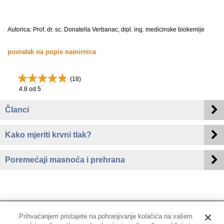
Autorica: Prof. dr. sc. Donatella Verbanac, dipl. ing. medicinske biokemije
povratak na popis namirnica
(
18
)
4.8
od 5
Članci
Kako mjeriti krvni tlak?
Poremećaji masnoća i prehrana
Prihvaćanjem pristajete na pohranjivanje kolačića na vašem