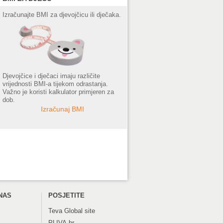
Izračunajte BMI za djevojčicu ili dječaka.
Djevojčice i dječaci imaju različite
vrijednosti BMI-a tijekom odrastanja.
Važno je koristi kalkulator primjeren za
dob.
Izračunaj BMI
NAS
POSJETITE
Teva
Global site
PLIVA.hr