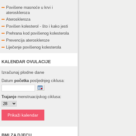
Povišene masnoće u krvi i
ateroskleroza
Ateroskleroza
Povišen kolesterol - što i kako jesti
Prehrana kod povišenog kolesterola
Prevencija ateroskleroze
Liječenje povišenog kolesterola
KALENDAR OVULACIJE
Izračunaj plodne dane
Datum
početka
posljednjeg ciklusa:
Trajanje
menstruacijskog ciklusa:
BMI ZA DJECU