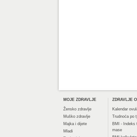
MOJE ZDRAVLJE
ZDRAVLJE O
Žensko zdravlje
Kalendar ovul
Muško zdravlje
Trudnoća po 
Majka i dijete
BMI - Indeks 
mase
Mladi