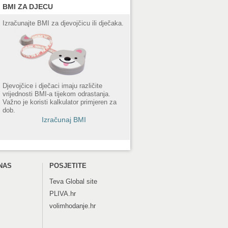
BMI ZA DJECU
Izračunajte BMI za djevojčicu ili dječaka.
Djevojčice i dječaci imaju različite
vrijednosti BMI-a tijekom odrastanja.
Važno je koristi kalkulator primjeren za
dob.
Izračunaj BMI
NAS
POSJETITE
Teva
Global site
PLIVA.hr
volimhodanje.hr