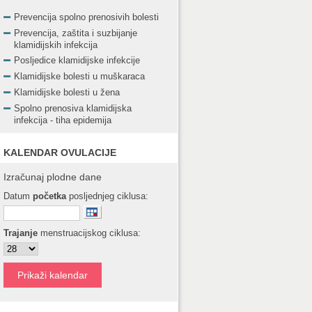
Prevencija spolno prenosivih bolesti
Prevencija, zaštita i suzbijanje
klamidijskih infekcija
Posljedice klamidijske infekcije
Klamidijske bolesti u muškaraca
Klamidijske bolesti u žena
Spolno prenosiva klamidijska
infekcija - tiha epidemija
KALENDAR OVULACIJE
Izračunaj plodne dane
Datum
početka
posljednjeg ciklusa:
Trajanje
menstruacijskog ciklusa: