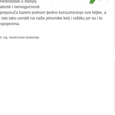
nedostatak u starijoj
labosti i nemogućnosti
 preporuča barem jednom tjedno konzumiranje ove biljke, a
to tako uvrstiti na naše jelovnike kelj i raštiku jer su i to
 spojevima.
ipl. ing. medicinske biokemije