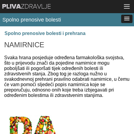
Spolno prenosive bolesti
Spolno prenosive bolesti i prehrana
NAMIRNICE
Svaka hrana posjeduje određena farmakološka svojstva,
što u prijevodu znači da pojedine namirnice mogu
poboljšati ili pogoršati tijek određenih bolesti ili
zdravstvenih stanja. Zbog tog je razloga nužno u
svakodnevnoj prehrani pravilno odabrati namirnice, u čemu
će vam pomoći sljedeći popis namirnica koje se
preporučuju, odnosno onih koje treba izbjegavati pri
određenim bolestima ili zdravstvenim stanjima.