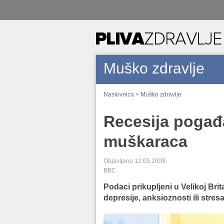
Muško zdravlje
Naslovnica
>
Muško zdravlje
Recesija pogađ
muškaraca
Objavljeno 12.05.2009.
BBC
Podaci prikupljeni u Velikoj Br
depresije, anksioznosti ili stre