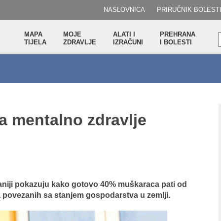
NASLOVNICA
PRIRUČNIK BOLEST
MAPA
MOJE
ALATI I
PREHRANA
TIJELA
ZDRAVLJE
IZRAČUNI
I BOLESTI
a mentalno zdravlje
itaniji pokazuju kako gotovo 40% muškaraca pati od
sa povezanih sa stanjem gospodarstva u zemlji.