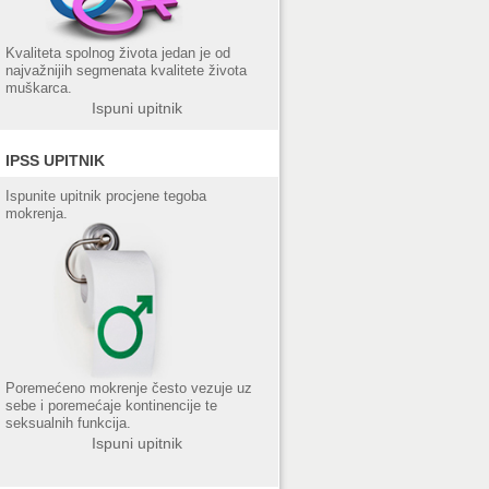
Kvaliteta spolnog života jedan je od
najvažnijih segmenata kvalitete života
muškarca.
Ispuni upitnik
IPSS UPITNIK
Ispunite upitnik procjene tegoba
mokrenja.
Poremećeno mokrenje često vezuje uz
sebe i poremećaje kontinencije te
seksualnih funkcija.
Ispuni upitnik