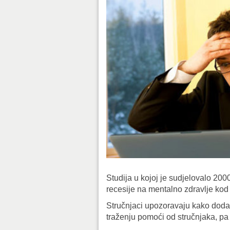
Studija u kojoj je sudjelovalo 200
recesije na mentalno zdravlje ko
Stručnjaci upozoravaju kako dodat
traženju pomoći od stručnjaka, pa ča