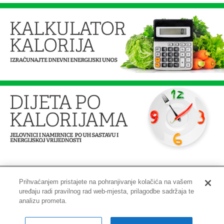
Prihvaćanjem pristajete na pohranjivanje kolačića na vašem
uređaju radi pravilnog rad web-mjesta, prilagodbe sadržaja te
Impressum
|
Pravne informacije
|
Zaštita privatnosti i kolačići
analizu prometa.
Copyright © 2001-2026 PLIVAzdravlje