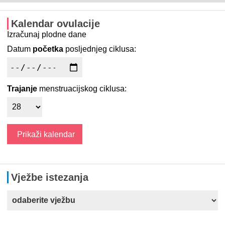
Kalendar ovulacije
Izračunaj plodne dane
Datum
početka
posljednjeg ciklusa:
Trajanje
menstruacijskog ciklusa:
Vježbe istezanja