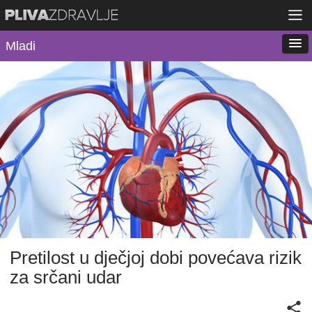
Mladi
Pretilost u dječjoj dobi povećava rizik
za srčani udar