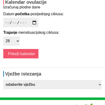
Kalendar ovulacije
Izračunaj plodne dane
Datum
početka
posljednjeg ciklusa:
Trajanje
menstruacijskog ciklusa:
Vježbe istezanja