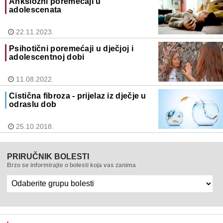
Anksiozni poremećaji u
adolescenata
22.11.2023.
Psihotični poremećaji u dječjoj i
adolescentnoj dobi
11.08.2022.
Cistična fibroza - prijelaz iz dječje u
odraslu dob
25.10.2018.
PRIRUČNIK BOLESTI
Brzo se informirajte o bolesti koja vas zanima