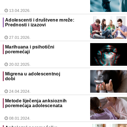
13.04.2026.
Adolescenti i društvene mreže:
Prednosti i izazovi
27.01.2026.
Marihuana i psihotični
poremećaji
20.02.2025.
Migrena u adolescentnoj
dobi
24.04.2024.
Metode liječenja anksioznih
poremećaja adolescenata
08.01.2024.