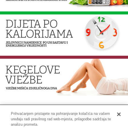
Prihvaćanjem pristajete na pohranjivanje kolačića na vašem
uređaju radi pravilnog rad web-mjesta, prilagodbe sadržaja te
Impressum
|
Pravne informacije
|
Zaštita privatnosti i kolačići
analizu prometa.