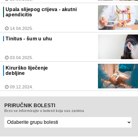
Upala slijepog crijeva - akutni
apendicitis
14.04.2025.
Tinitus - šum u uhu
03.04.2025.
Kirurško liječenje
debljine
09.12.2024.
PRIRUČNIK BOLESTI
Brzo se informirajte o bolesti koja vas zanima