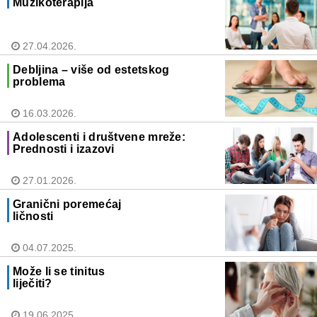
Muzikoterapija
27.04.2026.
Debljina – više od estetskog
problema
16.03.2026.
Adolescenti i društvene mreže:
Prednosti i izazovi
27.01.2026.
Granični poremećaj
ličnosti
04.07.2025.
Može li se tinitus
liječiti?
19.06.2025.