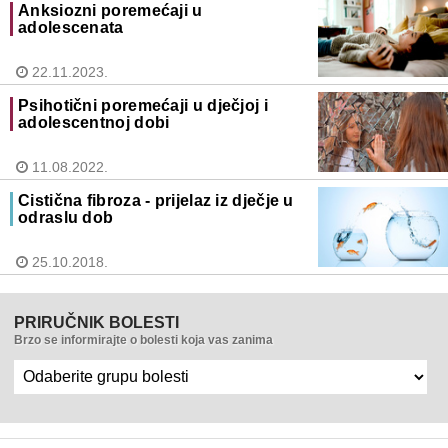
Anksiozni poremećaji u
adolescenata
22.11.2023.
Psihotični poremećaji u dječjoj i
adolescentnoj dobi
11.08.2022.
Cistična fibroza - prijelaz iz dječje u
odraslu dob
25.10.2018.
PRIRUČNIK BOLESTI
Brzo se informirajte o bolesti koja vas zanima