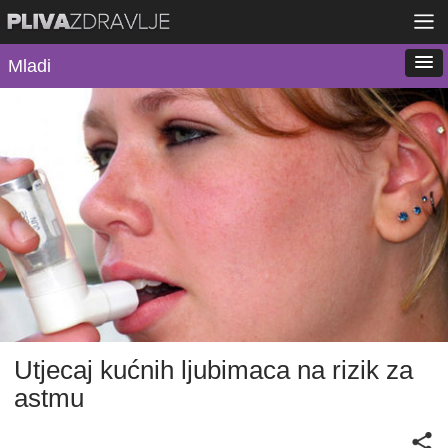
Mladi
Utjecaj kućnih ljubimaca na rizik za
astmu