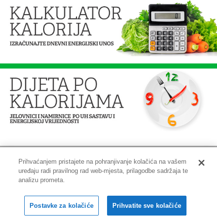
Prihvaćanjem pristajete na pohranjivanje kolačića na vašem
uređaju radi pravilnog rad web-mjesta, prilagodbe sadržaja te
Impressum
|
Pravne informacije
|
Zaštita privatnosti i kolačići
analizu prometa.
Copyright © 2001-2026 PLIVAzdravlje
Postavke za kolačiće
Prihvatite sve kolačiće
Sva prava pridržana.