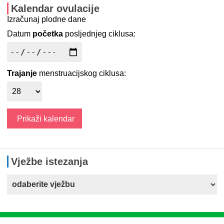
Kalendar ovulacije
Izračunaj plodne dane
Datum
početka
posljednjeg ciklusa:
Trajanje
menstruacijskog ciklusa:
Vježbe istezanja