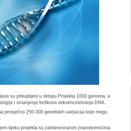
ature su prikupljeni u sklopu Projekta 1000 genoma, a
nologije i smanjenje troškova sekvencioniranja DNK.
ma prosječno 250-300 genetskih varijacija koje mogu
.
jem tijeku projekta su zainteresiranim znanstvenicima