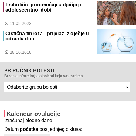
Psihotični poremećaji u dječjoj i
adolescentnoj dobi
11.08.2022.
Cistična fibroza - prijelaz iz dječje u
odraslu dob
25.10.2018.
PRIRUČNIK BOLESTI
Brzo se informirajte o bolesti koja vas zanima
Kalendar ovulacije
Izračunaj plodne dane
Datum
početka
posljednjeg ciklusa: