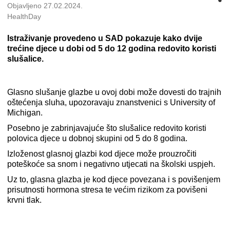
Objavljeno 27.02.2024.
HealthDay
Istraživanje provedeno u SAD pokazuje kako dvije
trećine djece u dobi od 5 do 12 godina redovito koristi
slušalice.
Glasno slušanje glazbe u ovoj dobi može dovesti do trajnih
oštećenja sluha, upozoravaju znanstvenici s University of
Michigan.
Posebno je zabrinjavajuće što slušalice redovito koristi
polovica djece u dobnoj skupini od 5 do 8 godina.
Izloženost glasnoj glazbi kod djece može prouzročiti
poteškoće sa snom i negativno utjecati na školski uspjeh.
Uz to, glasna glazba je kod djece povezana i s povišenjem
prisutnosti hormona stresa te većim rizikom za povišeni
krvni tlak.